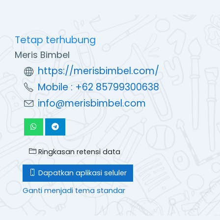
Tetap terhubung
Meris Bimbel
https://merisbimbel.com/
Mobile : +62 85799300638
info@merisbimbel.com
Ringkasan retensi data
Dapatkan aplikasi seluler
Ganti menjadi tema standar