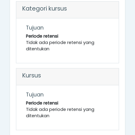
Kategori kursus
Tujuan
Periode retensi
Tidak ada periode retensi yang
ditentukan
Kursus
Tujuan
Periode retensi
Tidak ada periode retensi yang
ditentukan