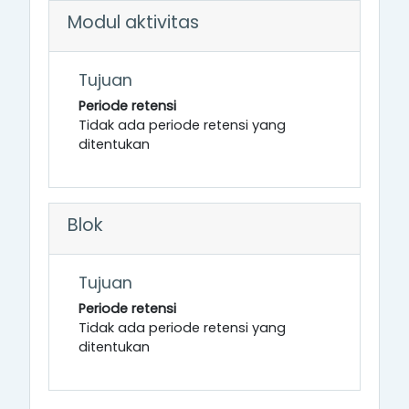
Modul aktivitas
Tujuan
Periode retensi
Tidak ada periode retensi yang
ditentukan
Blok
Tujuan
Periode retensi
Tidak ada periode retensi yang
ditentukan